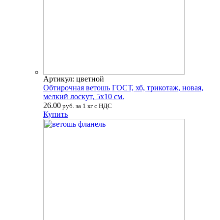
Артикул: цветной
Обтирочная ветошь ГОСТ, хб, трикотаж, новая,
мелкий лоскут, 5х10 см.
26.00
руб. за 1 кг с НДС
Купить