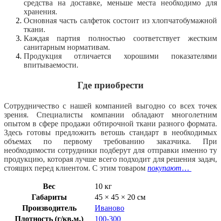
средства на доставке, меньше места необходимо для
хранения.
Основная часть салфеток состоит из хлопчатобумажной
ткани.
Каждая партия полностью соответствует жестким
санитарным нормативам.
Продукция отличается хорошими показателями
впитываемости.
Где приобрести
Сотрудничество с нашей компанией выгодно со всех точек
зрения. Специалисты компании обладают многолетним
опытом в сфере продажи обтирочной ткани разного формата.
Здесь готовы предложить ветошь стандарт в необходимых
объемах по первому требованию заказчика. При
необходимости сотрудники подберут для отправки именно ту
продукцию, которая лучше всего подходит для решения задач,
стоящих перед клиентом. С этим товаром
покупают
…
Вес
10 кг
Габариты
45 × 45 × 20 см
Производитель
Иваново
Плотность (г/кв.м.)
100-300