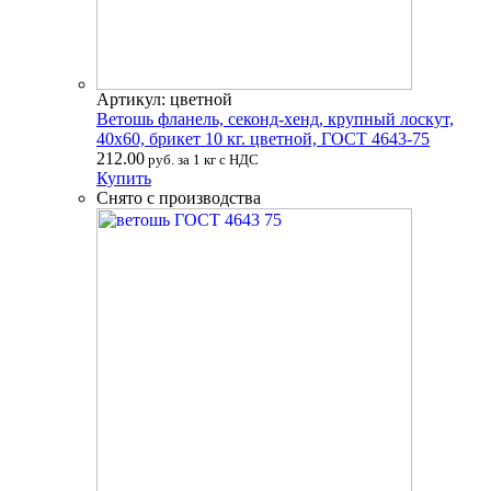
Артикул: цветной
Ветошь фланель, секонд-хенд, крупный лоскут,
40х60, брикет 10 кг. цветной, ГОСТ 4643-75
212.00
руб. за 1 кг с НДС
Купить
Снято с производства