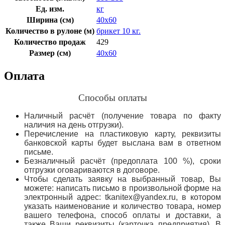
Ед. изм.
кг
Ширина (см)
40х60
Количество в рулоне (м)
брикет 10 кг.
Количество продаж
429
Размер (см)
40х60
Оплата
Способы оплаты
Наличный расчёт (получение товара по факту
наличия на день отгрузки).
Перечисление на пластиковую карту, реквизиты
банковской карты будет выслана вам в ответном
письме.
Безналичный расчёт (предоплата 100 %), сроки
отгрузки оговариваются в договоре.
Чтобы сделать заявку на выбранный товар, Вы
можете: написать письмо в произвольной форме на
электронный адрес: tkanitex@yandex.ru, в котором
указать наименование и количество товара, номер
вашего телефона, способ оплаты и доставки, а
также Ваши реквизиты (карточка предприятия). В