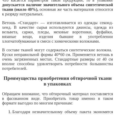
Что касается параметров такой продукции, то в упаковке
допускается наличие
значительного объема синтетической
ткани (около 40%),
основная же часть материалов относится
к разряду натуральных.
Ветошь «Стандарт» — изготавливается из одежды секонд-
хенд. В качестве сырья используются джинсы, одежда из
вельвета, саржи, пледы, меховые воротники, фуфайки,
вязаные вещи, изделия бывшие в употреблении
хлопчатобумажные в смеси с химическими волокнами.
В составе тканей могут содержаться синтетические волокна.
Куски неправильной формы 40*60 см. Применяется ветошь в
очень загрязненных местах. Стандартные размеры от 40 см
вполне способны удовлетворить потребности большинства
потребителей.
Преимущества приобретения обтирочной ткани
в упаковках
Обращаем внимание, что обтирочный материал поставляется
в фасованном виде. Приобретать товар именно в таком
формате выгодно по многим причинам:
Благодаря незначительному объему пакета экономятся