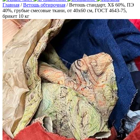
Главная
/
Ветошь обтирочная
/ Ветошь стандарт, ХБ 60%, ПЭ
40%, грубые смесовые ткани, от 40х60 см, ГОСТ 4643-75,
брикет 10 кг