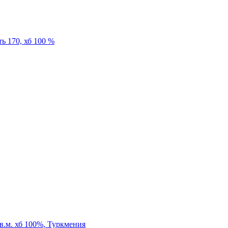
ь 170, хб 100 %
кв.м. хб 100%, Туркмения