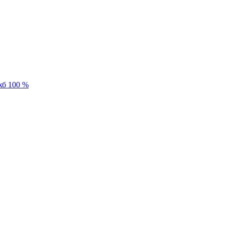
хб 100 %