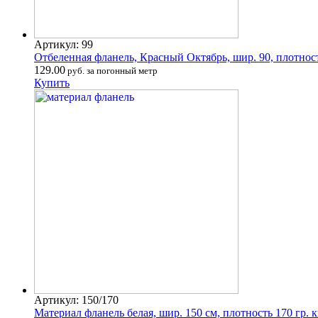
Артикул: 99
Отбеленная фланель, Красный Октябрь, шир. 90, плотност
129.00
руб. за погонный метр
Купить
Артикул: 150/170
Материал фланель белая, шир. 150 см, плотность 170 гр. 