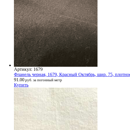
Артикул: 1679
Фланель черная, 1679, Красный Октябрь, шир. 75, плотно
91.00
руб. за погонный метр
Купить