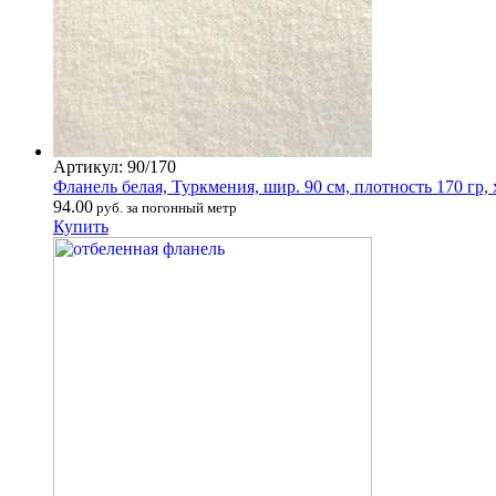
Артикул: 90/170
Фланель белая, Туркмения, шир. 90 см, плотность 170 гр, 
94.00
руб. за погонный метр
Купить